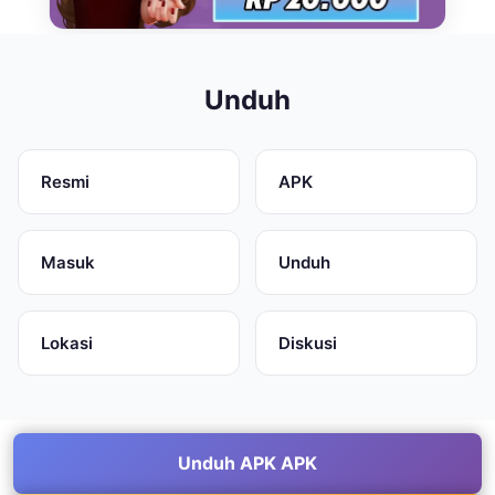
Unduh
Resmi
APK
Masuk
Unduh
Lokasi
Diskusi
Unduh APK APK