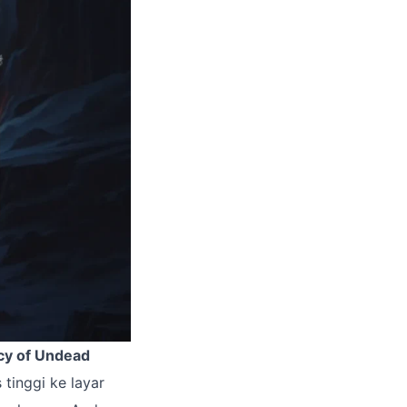
cy of Undead
tinggi ke layar