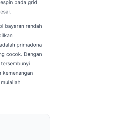
spin pada grid
esar.
ol bayaran rendah
pilkan
 adalah primadona
ang cocok. Dengan
g tersembunyi.
im kemenangan
 mulailah