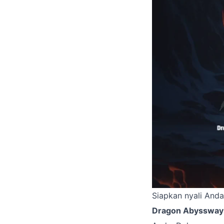
Siapkan nyali Anda
Dragon Abyssway