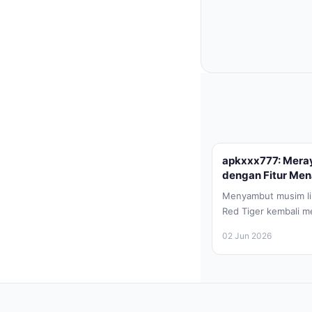
apkxxx777: Mera
dengan Fitur Men
Menyambut musim li
Red Tiger kembali 
bermain yang memika
02 Jun 2026
2. Slot...