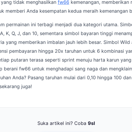
 yang tidak menghasilkan
fw66
kemenangan, memberikan re
tuk memberi Anda kesempatan kedua meraih kemenangan b
m permainan ini terbagi menjadi dua kategori utama. Simb
u A, K, Q, J, dan 10, sementara simbol bayaran tinggi menam
ia yang memberikan imbalan jauh lebih besar. Simbol Wild
otensi pembayaran hingga 20x taruhan untuk 6 kombinasi y
 setiap putaran terasa seperti sprint menuju harta karun yan
p berani fw66 untuk menghadapi sang naga dan mengkla
uhan Anda? Pasang taruhan mulai dari 0,10 hingga 100 dan
sekarang juga!
Suka artikel ini? Coba
9sl