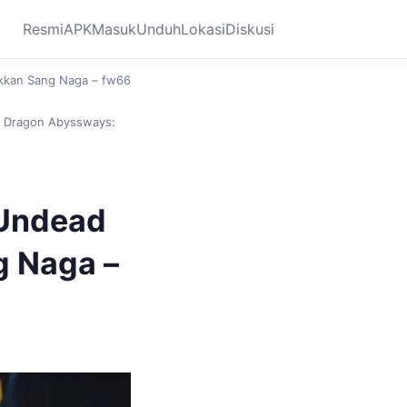
Resmi
APK
Masuk
Unduh
Lokasi
Diskusi
ukkan Sang Naga – fw66
d Dragon Abyssways:
 Undead
g Naga –