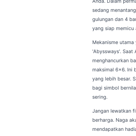
Anda. Dalam perma
sedang menantang 
gulungan dan 4 ba
yang siap memicu 
Mekanisme utama y
'Abyssways'. Saat
menghancurkan bag
maksimal 6×6. Ini
yang lebih besar. 
bagi simbol bernila
sering.
Jangan lewatkan f
berharga. Naga aka
mendapatkan hadiah