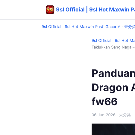
9sl Official | 9sl Hot Maxwin 
9sl Official | 9sl Hot Maxwin Pasti Gacor ⚡
›
未分
9sl Official | 9sl Hot 
Taklukkan Sang Naga 
Panduan 
Dragon 
fw66
06 Jun 2026
· 未分类