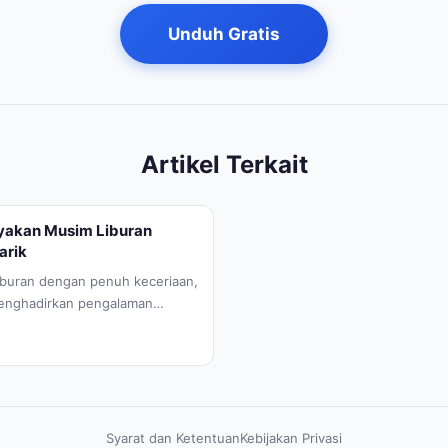
Unduh Gratis
Artikel Terkait
yakan Musim Liburan
arik
buran dengan penuh keceriaan,
menghadirkan pengalaman
t melalui Jingle Bells Bonanza
Syarat dan Ketentuan
Kebijakan Privasi