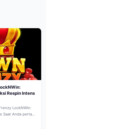
LockNWin:
si Respin Intens
Frenzy LockNWin:
s Saat Anda pertama
kNWin, Anda akan