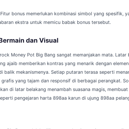
Fitur bonus memerlukan kombinasi simbol yang spesifik, y
sabaran ekstra untuk memicu babak bonus tersebut.
ermain dan Visual
rock Money Pot Big Bang sangat memanjakan mata. Latar 
ang ajaib memberikan kontras yang menarik dengan elemen-
i balik mekanismenya. Setiap putaran terasa seperti menar
grafis yang tajam dan responsif di berbagai perangkat. So
kan di latar belakang menambah suasana magis, membuat s
eperti pengejaran harta 898aa karun di ujung 898aa pelang