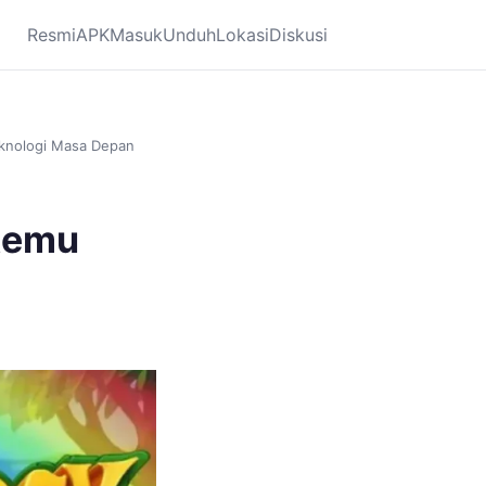
Resmi
APK
Masuk
Unduh
Lokasi
Diskusi
eknologi Masa Depan
rtemu