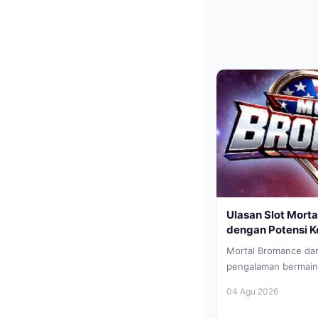
Ulasan Slot Morta
dengan Potensi K
Mortal Bromance da
pengalaman bermain 
menggabungkan elem
04 Agu 2026
narasi komedi satir y