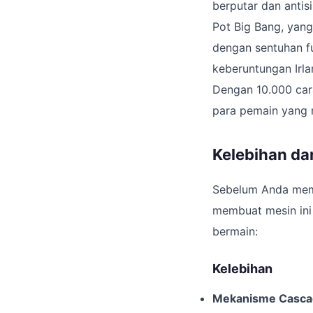
berputar dan anti
Pot Big Bang, yang
dengan sentuhan fu
keberuntungan Irla
Dengan 10.000 car
para pemain yang m
Kelebihan da
Sebelum Anda mem
membuat mesin ini
bermain:
Kelebihan
Mekanisme Cascad