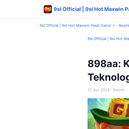
9sl Official | 9sl Hot Maxwin 
9sl Official | 9sl Hot Maxwin Pasti Gacor ⚡
›
Resm
9sl Official | 9sl Hot 
898aa: K
Teknolo
12 Jun 2026
· Resmi