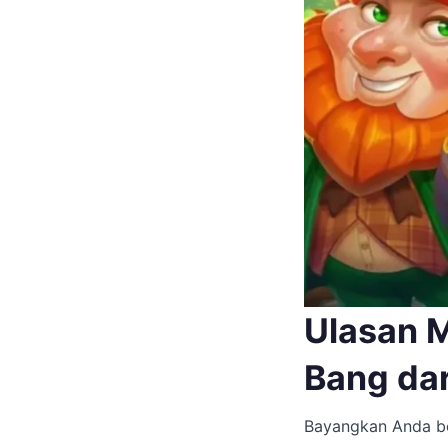
Ulasan 
Bang dar
Bayangkan Anda be