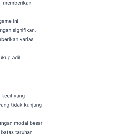
u, memberikan
game ini
gan signifikan.
erikan variasi
ukup adil
 kecil yang
 yang tidak kunjung
engan modal besar
 batas taruhan